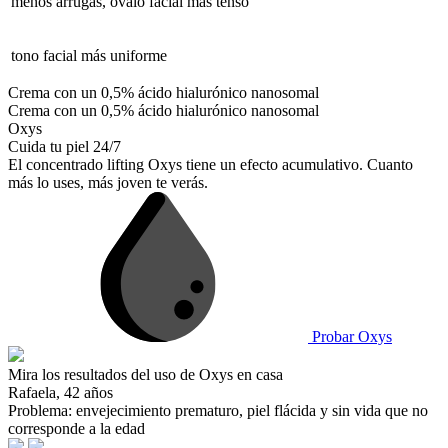
menos arrugas, óvalo facial más tenso
tono facial más uniforme
Crema con un 0,5%
ácido hialurónico nanosomal
Crema con un 0,5%
ácido hialurónico nanosomal
Oxys
Cuida tu piel 24/7
El concentrado lifting Oxys
tiene un efecto acumulativo. Cuanto
más lo uses, más joven te verás.
Probar Oxys
Mira los resultados
del uso de Oxys en casa
Rafaela, 42 años
Problema:
envejecimiento prematuro, piel flácida y sin vida que no
corresponde a la edad