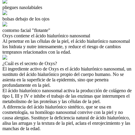
pliegues nasolabiales
bolsas debajo de los ojos
contorno facial "flotante"
Oxys
contiene el
ácido hialurónico nanosomal
Al penetrar en las células de la piel, el ácido hialurónico nanosomal
los hidrata y nutre intensamente, y reduce el riesgo de cambios
tempranos relacionados con la edad.
¿Cuál es el secreto de Oxys?
El ingrediente activo de Oxys es el
ácido hialurónico nanosomal, un
sustituto del ácido hialurónico propio del cuerpo humano. No se
asienta en la superficie de la epidermis, sino que penetra
profundamente en la piel.
El ácido hialurónico nanosomal activa la producción de colágeno de
tipo I, III y IV e inhibe el trabajo de las enzimas que interrumpen el
metabolismo de las proteínas y las células de la piel.
A diferencia del ácido hialurónico sintético, que se usa en
cosmetología, su homólogo nanosomal convive con la piel y no
causa alergias. Sustituye la deficiencia natural de ácido hialurónico,
alisa las arrugas y la textura de la piel, aclara el enrojecimiento y las
manchas de la edad.