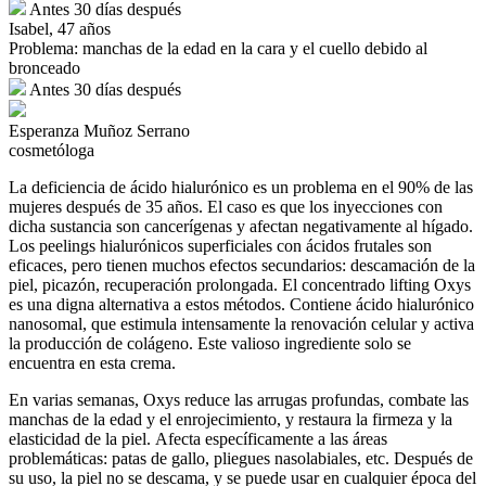
Antes
30 días después
Isabel, 47 años
Problema:
manchas de la edad en la cara y el cuello debido al
bronceado
Antes
30 días después
Esperanza Muñoz Serrano
cosmetóloga
La deficiencia de ácido hialurónico es un problema en el 90% de las
mujeres después de 35 años. El caso es que los inyecciones con
dicha sustancia son cancerígenas y afectan negativamente al hígado.
Los peelings hialurónicos superficiales con ácidos frutales son
eficaces, pero tienen muchos efectos secundarios: descamación de la
piel, picazón, recuperación prolongada.
El concentrado lifting Oxys
es una digna alternativa a estos métodos. Contiene ácido hialurónico
nanosomal, que estimula intensamente la renovación celular y activa
la producción de colágeno. Este valioso ingrediente solo se
encuentra en esta crema.
En varias semanas, Oxys reduce las arrugas profundas, combate las
manchas de la edad y el enrojecimiento, y restaura la firmeza y la
elasticidad de la piel. Afecta específicamente a las áreas
problemáticas: patas de gallo, pliegues nasolabiales, etc. Después de
su uso, la piel no se descama, y se puede usar en cualquier época del