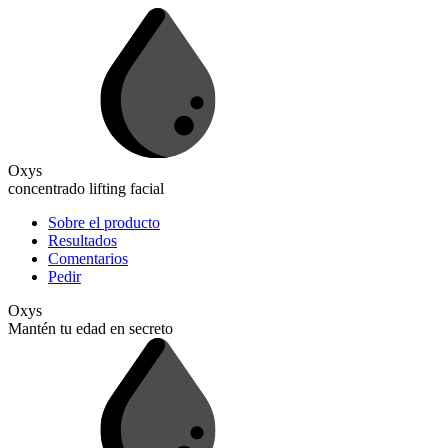
Oxys
concentrado lifting facial
Sobre el producto
Resultados
Comentarios
Pedir
Ox
ys
Mantén tu edad
en secreto